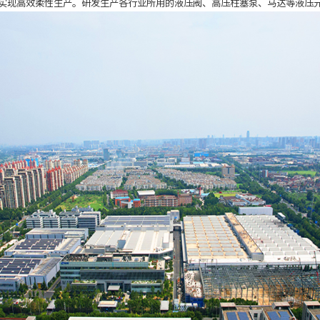
实现高效柔性生产。研发生产各行业所用的液压阀、高压柱塞泵、马达等液压