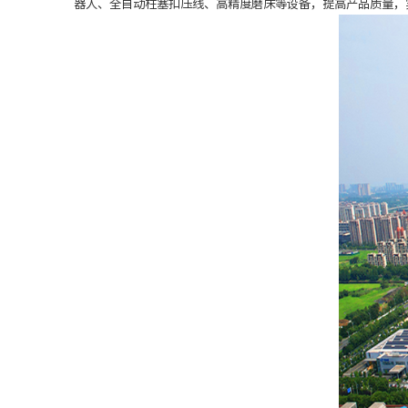
器人、全自动柱塞扣压线、高精度磨床等设备，提高产品质量，