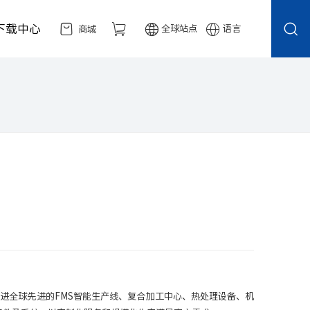
下载中心
全球站点
语言
商城
引进全球先进的FMS智能生产线、复合加工中心、热处理设备、机