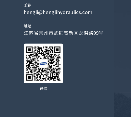
邮箱
hengli@henglihydraulics.com
地址
江苏省常州市武进高新区龙潜路99号
微信