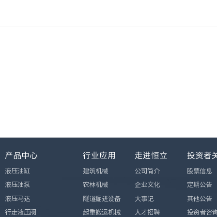
产品中心
行业应用
走进恒立
投资者
液压油缸
建筑机械
公司简介
股票信息
液压油泵
农林机械
企业文化
定期公告
液压马达
隧道掘进设备
大事记
其他公告
行走液压阀
起重搬运机械
人才招聘
投资者咨