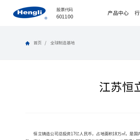
股票代码
产品中心
601100
首页
全球制造基地
江苏恒
恒立铸造公司总投资17亿人民币，占地面积18万㎡，是