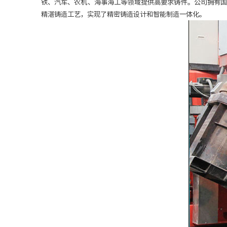
铁、汽车、农机、海事海工等领域提供高要求铸件。公司拥有
精湛铸造工艺，实现了精密铸造设计和智能制造一体化。