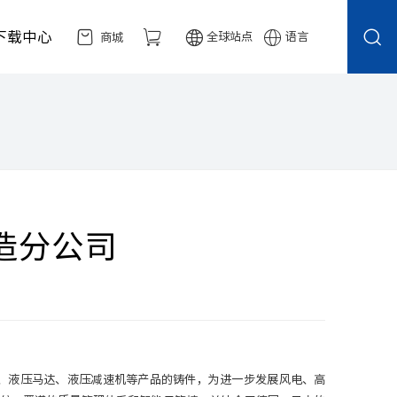
下载中心
全球站点
语言
商城
造分公司
泵、液压马达、液压减速机等产品的铸件，为进一步发展风电、高