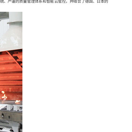
统、严谨的质量管理体系和智能云管控，并结合了德国、日本的