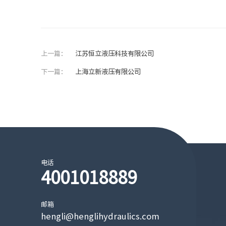
上一篇：
江苏恒立液压科技有限公司
下一篇：
上海立新液压有限公司
电话
4001018889
邮箱
hengli@henglihydraulics.com