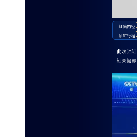
缸筒内径
油缸行程
此次油缸
缸关键部