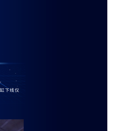
油缸下线仪