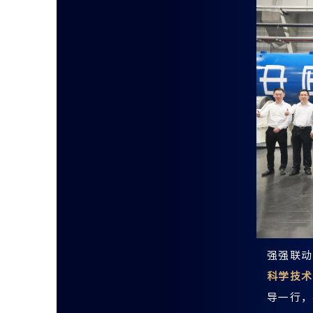
强强联动
科学技术
导一行，