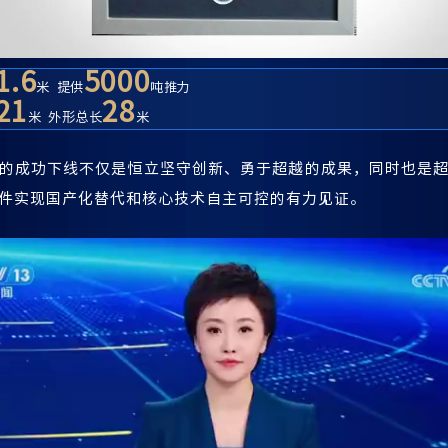
1.6
5000
米 提供
吨推力
21
28
米 外形总长
米
的成功下线不仅是恒立坚守创新、勇于超越的成果，同时也是
件实现国产化替代和核心技术自主可控的有力见证。