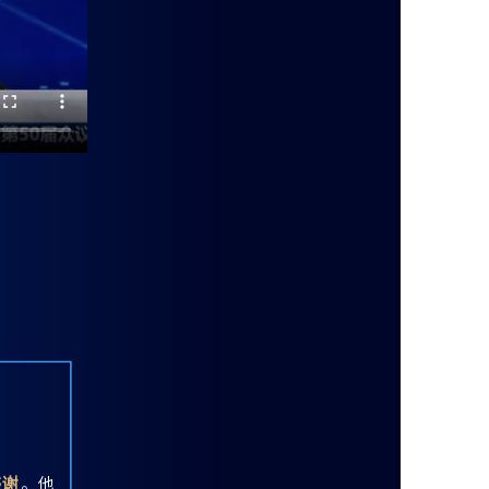
感谢
。他