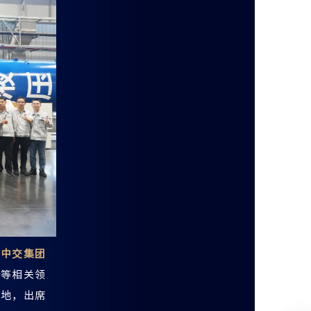
、中交集团
涛
等相关领
基地，出席