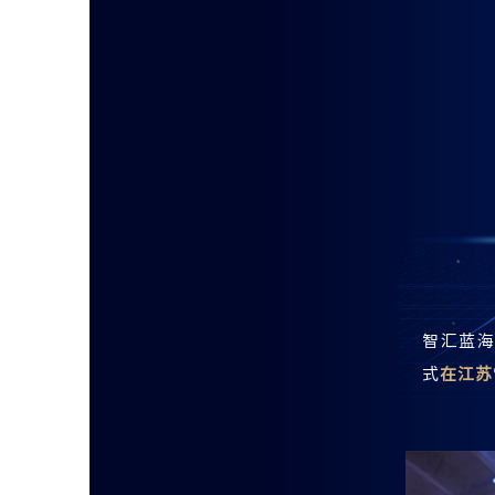
智汇蓝海
式
在江苏