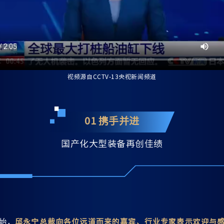
视频源自CCTV-13央视新闻频道
01 携手并进
国产化大型装备再创佳绩
始，
邱永宁总裁向各位远道而来的嘉宾、行业专家表示欢迎与