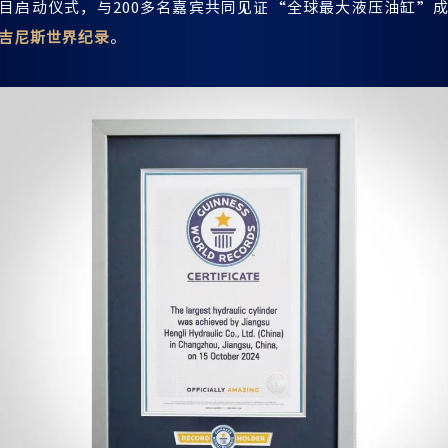
目启动仪式，与200多名嘉宾共同见证“全球最大液压油缸”
吉尼斯世界纪录
。