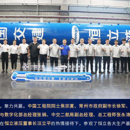
，聚力共赢。
中国工程院院士焦宗夏、常州市政府副市长徐军
与数字化部总经理张娟、中交二航局副总经理、总工程师张永
在
恒立液压董事长汪立平
的热情接待下，参观了恒立各大生产