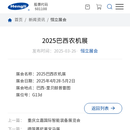
股票代码
601100
首页
新闻资讯
恒立展会
2025巴西农机展
发布时间：2025-03-26·
恒立展会
展会名称：2025巴西农机展
展会日期：2025年4月28-5月2日
展会地点：
巴西
-里贝朗普雷图
展位号：G13d
返回列表
上一篇：
重庆立嘉国际智能装备展览会
下一篇：
德国慕尼黑宝马展