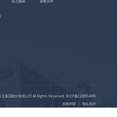
恒立展会
销售伙伴
询
苏恒立液压股份有限公司 All Rights Reserved.
苏ICP备12005544号
法律声明
隐私保护
|