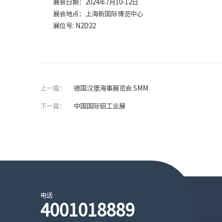
展会日期：2024年7月10-12日
展会地点：上海新国际博览中心
展位号: N2D22
上一篇：
德国汉堡海事展览会 SMM
下一篇：
中国国际铝工业展
电话
4001018889