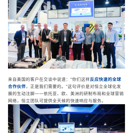
来自美国的客户在交谈中说道：“你们这样
反应快速的全球
合作伙伴
，正是我们需要的。”这句评价是对恒立全球化发
展的生动注脚——依托亚、欧、美洲的研制布局和全球营销
网络，恒立团队可提供全天候的快速响应与服务。