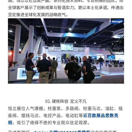
期，恒立以近百款产品、系列化技术资料、专业热情的团队，向
全球客户展示了创新成果与智造实力，更以本土化承诺，传递出
坚定推进全球化发展的战略底气。
01. 硬核阵容 定义不凡
恒立展位人气爆棚，柱塞泵、多路阀、柱塞马达、油缸、插
装阀、摆线马达、电控产品、电动缸等
近百款展品悉数亮
相
，吸引了络绎不绝的专业观众驻足观摩。