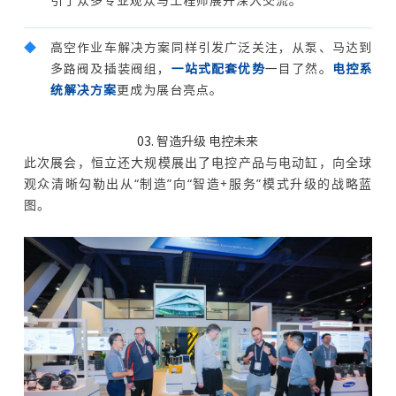
引了众多专业观众与工程师展开深入交流。
◆
高空作业车解决方案同样引发广泛关注，从泵、马达到
多路阀及插装阀组，
一站式配套优势
一目了然。
电控系
统解决方案
更成为展台亮点。
03. 智造升级 电控未来
此次展会，恒立还大规模展出了电控产品与电动缸，向全球
观众清晰勾勒出从“制造”向“智造+服务”模式升级的战略蓝
图。