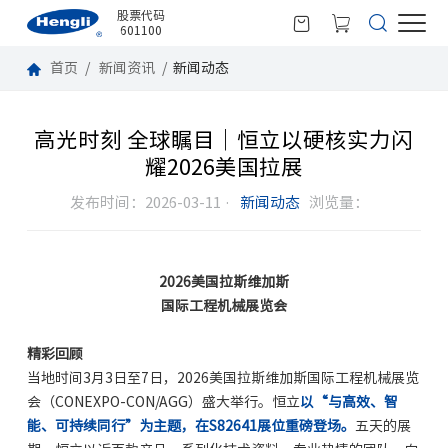
股票代码
601100
首页
新闻资讯
新闻动态
高光时刻 全球瞩目｜恒立以硬核实力闪
耀2026美国拉展
发布时间：2026-03-11 ·
新闻动态
浏览量：
2026美国拉斯维加斯
国际工程机械展览会
精彩回顾
当地时间3月3日至7日，2026美国拉斯维加斯国际工程机械展览
会（CONEXPO-CON/AGG）盛大举行。恒立
以“与高效、智
能、可持续同行”为主题，在S82641展位重磅登场。
五天的展