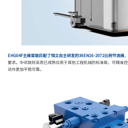
EHG04F主阀首联匹配了恒立自主研发的36EN16-2072比例
节流阀
要求。中间联则采用已成熟应用于其他工程机械的标准联，可精准控
动作更加平稳可靠。