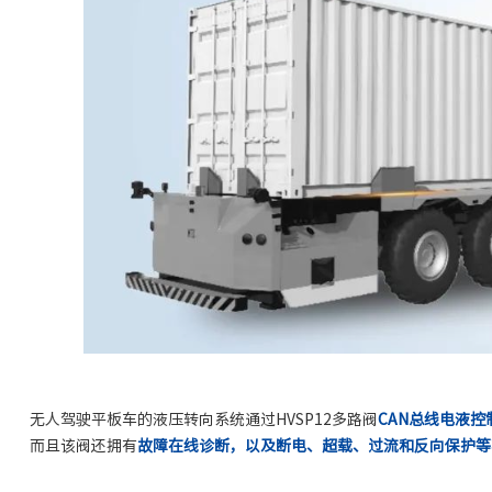
无人驾驶平板车的液压转向系统通过HVSP12多路阀
CAN总线
电液控
而且该阀还拥有
故障在线诊断，以及断电、超载、过流和反向保护等