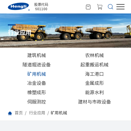
股票代码
601100
INDUSTRY APPLICATIONS
行业应用
建筑机械
农林机械
隧道掘进设备
起重搬运机械
矿用机械
海工港口
冶金设备
金属成形
橡塑成形
能源水利
伺服测控
建材与市政设备
首页
行业应用
矿用机械