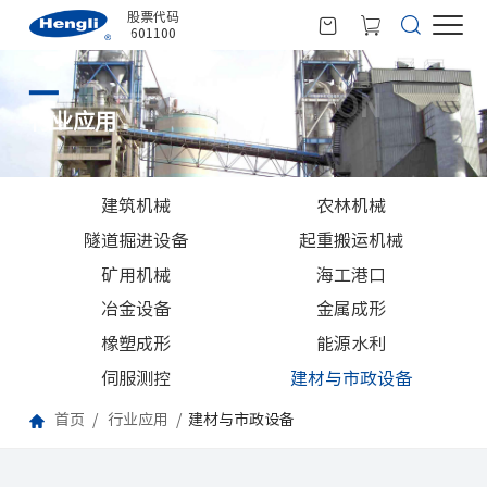
股票代码
601100
INDUSTRY APPLICATION
行业应用
建筑机械
农林机械
隧道掘进设备
起重搬运机械
矿用机械
海工港口
冶金设备
金属成形
橡塑成形
能源水利
伺服测控
建材与市政设备
首页
行业应用
建材与市政设备