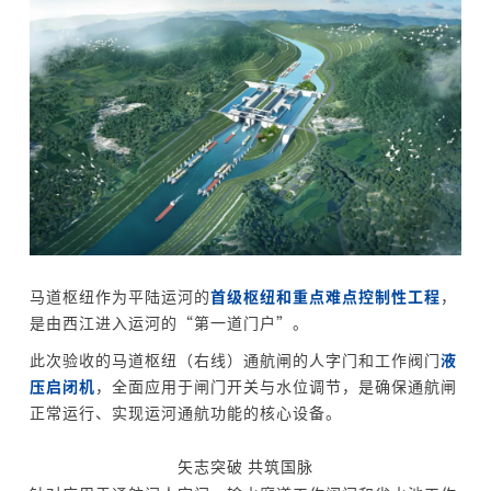
马道枢纽作为平陆运河的
首级枢纽和重点难点控制性工程
，
是由西江进入运河的“第一道门户”。
此次验收的马道枢纽（右线）通航闸的人字门和工作阀门
液
压启闭机
，全面应用于闸门开关与水位调节，是确保通航闸
正常运行、实现运河通航功能的核心设备。
矢志突破 共筑国脉