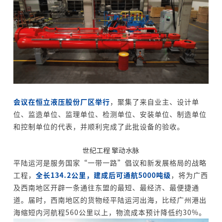
会议在恒立液压股份厂区举行
，聚集了来自业主、设计单
位、监造单位、监理单位、检测单位、安装单位、制造单位
和控制单位的代表，并顺利完成了此批设备的验收。
世纪工程 擎动水脉
平陆运河是服务国家“一带一路”倡议和新发展格局的战略
工程，
全长134.2公里，建成后可通航5000吨级
，将为广西
及西南地区开辟一条通往东盟的最短、最经济、最便捷通
道。届时，西南地区的货物经平陆运河出海，比经广州港出
海缩短内河航程560公里以上，物流成本预计降低约30%。