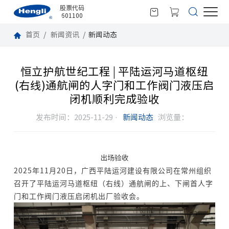
股票代码
601100
首页
新闻资讯
新闻动态
恒立护航世纪工程 | 平陆运河马道枢纽
(右线)通航闸的人字门和工作阀门液压启
闭机顺利完成验收
发布时间：2025-11-29 ·
新闻动态
浏览量：
出场验收
2025年11月20日，广西平陆运河建设有限公司在常州组织
召开了平陆运河马道枢纽（右线）通航闸的上、下闸首人字
门和工作阀门液压启闭机出厂验收会。