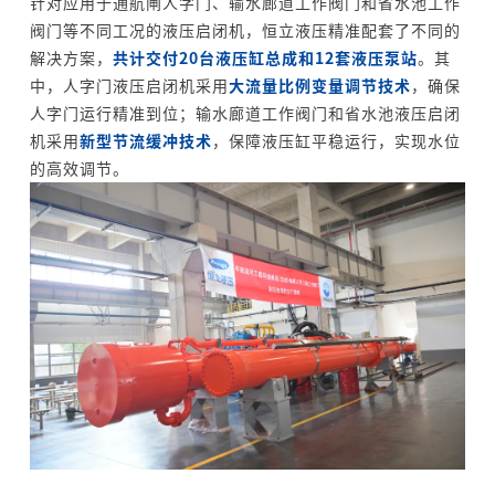
针对应用于通航闸人字门、输水廊道工作阀门和省水池工作
阀门等不同工况的液压启闭机，恒立液压精准配套了不同的
解决方案，
共计交付20台液压缸总成和12套液压泵站
。其
中，人字门液压启闭机采用
大流量比例变量调节技术
，确保
人字门运行精准到位；输水廊道工作阀门和省水池液压启闭
机采用
新型节流缓冲技术
，保障液压缸平稳运行，实现水位
的高效调节。