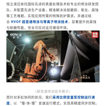
恒立液压
依托国际
先进的表面处理技术和专业的喷涂研发团
队，并配置先进生产设备，精准解决涂层磨损、氧化、腐蚀
等工艺难题，实现应用所需的特殊防护需求。并通过结
合
HVOF 超音速喷涂与等离子喷涂技术
，显著提升抗腐蚀
与耐磨性能，完全可应对运河潮湿环境。
（超音速喷涂技术展示）
而针对多缸协同的状况，我们
采用比例变量泵控制运行速
度
，以 “慢-快-慢”变速运行模式，实现高精度同步控制。