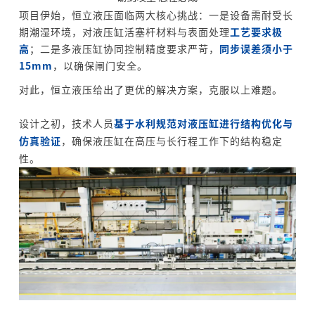
项目伊始，恒立液压面临两大核心挑战：一是设备需耐受长
期潮湿环境，对液压缸活塞杆材料与表面处理
工艺要求极
高
；二是多液压缸协同控制精度要求严苛，
同步误差须小于
15mm
，以确保闸门安全。
对此，恒立液压给出了更优的解决方案，克服以上难题。
设计之初，技术人员
基于水利规范对液压缸进行结构优化与
仿真验证
，确保液压缸在高压与长行程工作下的结构稳定
性。