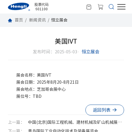
股票代码
601100
首页
新闻资讯
恒立展会
美国IVT
发布时间：2025-05-03·
恒立展会
展会名称：美国IVT
展会日期：2025年8月20-8月21日
展会地点：芝加哥会展中心
展位号：TBD
返回列表
上一篇：
中国(北京)国际工程机械、建材机械及矿山机械展览
下一篇：
会（BICES 2025）
青岛国际工业自动化技术及装备展览会