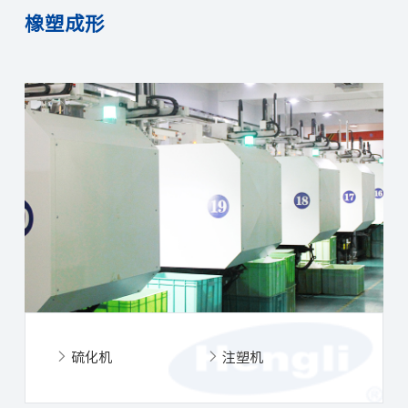
橡塑成形
硫化机
注塑机