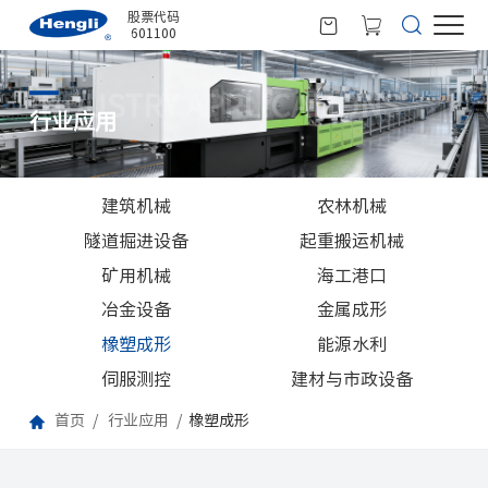
股票代码
601100
INDUSTRY APPLICATIONS
行业应用
建筑机械
农林机械
隧道掘进设备
起重搬运机械
矿用机械
海工港口
冶金设备
金属成形
橡塑成形
能源水利
伺服测控
建材与市政设备
首页
行业应用
橡塑成形