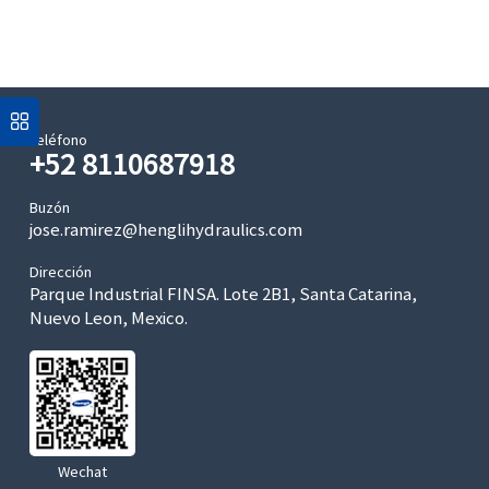
Teléfono
+52 8110687918
Buzón
jose.ramirez@henglihydraulics.com
Dirección
Parque Industrial FINSA. Lote 2B1, Santa Catarina,
Nuevo Leon, Mexico.
Wechat