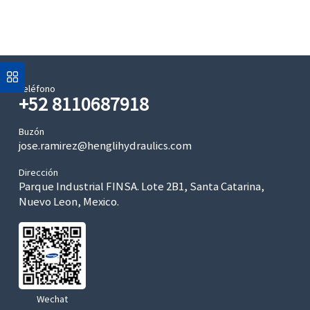
Teléfono
+52 8110687918
Buzón
jose.ramirez@henglihydraulics.com
Dirección
Parque Industrial FINSA. Lote 2B1, Santa Catarina,
Nuevo Leon, Mexico.
Wechat