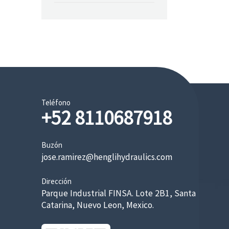
Teléfono
+52 8110687918
Buzón
jose.ramirez@henglihydraulics.com
Dirección
Parque Industrial FINSA. Lote 2B1, Santa
Catarina, Nuevo Leon, Mexico.