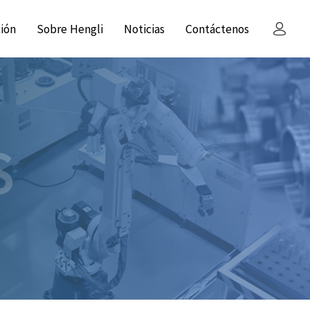
ción
Sobre Hengli
Noticias
Contáctenos
S