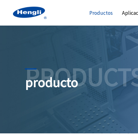
Productos
Aplica
PRODUCT
producto