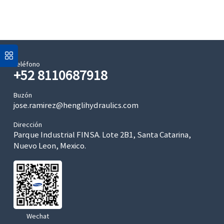
Teléfono
+52 8110687918
Buzón
jose.ramirez@henglihydraulics.com
Dirección
Parque Industrial FINSA. Lote 2B1, Santa Catarina,
Nuevo Leon, Mexico.
Wechat