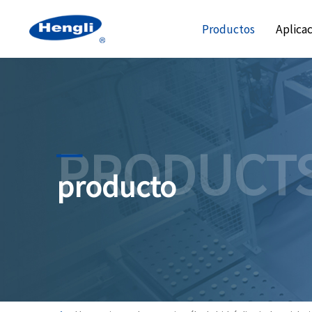
Productos
Aplica
PRODUCT
producto