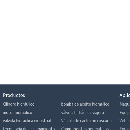
Productos
Apli
Cilindro hidráulico
bomba de aceite hidraulico
Maqui
motor hidráulico
válvula hidráulica viajera
Equip
válvula hidráulica industrial
Válvula de cartucho roscado
Vehíc
tecnología de accionamiento
Componentes neumáticos
Equip