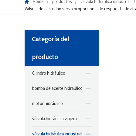
Home
productos
válvula hidráulica industrial
Válvula de cartucho servo proporcional de respuesta de alt
Categoría del
producto
Cilindro hidráulico
bomba de aceite hidraulico
motor hidráulico
válvula hidráulica viajera
válvula hidráulica industrial