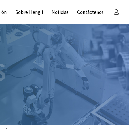
ción
Sobre Hengli
Noticias
Contáctenos
S