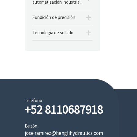
automatización industrial.
Fundición de precisión
Tecnología de sellado
Teléfono
+52 8110687918
Buzón
jose.ramirez@henglihydraulics.com