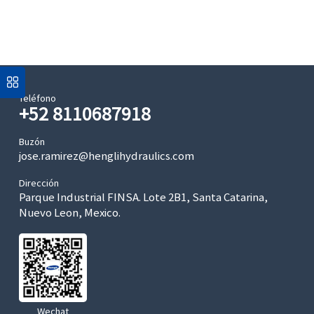
Teléfono
+52 8110687918
Buzón
jose.ramirez@henglihydraulics.com
Dirección
Parque Industrial FINSA. Lote 2B1, Santa Catarina,
Nuevo Leon, Mexico.
Wechat