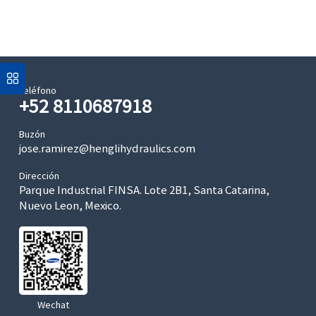
Teléfono
+52 8110687918
Buzón
jose.ramirez@henglihydraulics.com
Dirección
Parque Industrial FINSA. Lote 2B1, Santa Catarina,
Nuevo Leon, Mexico.
Wechat