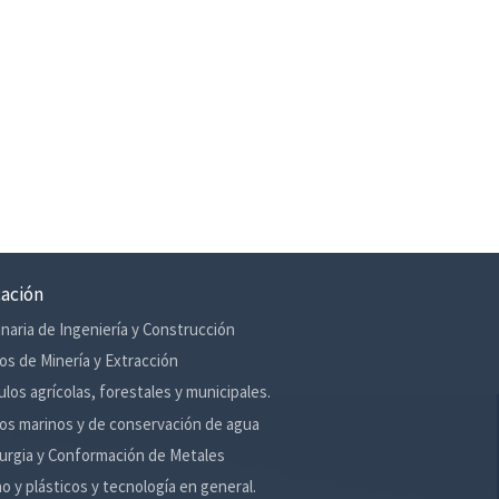
cación
naria de Ingeniería y Construcción
os de Minería y Extracción
ulos agrícolas, forestales y municipales.
os marinos y de conservación de agua
urgia y Conformación de Metales
o y plásticos y tecnología en general.