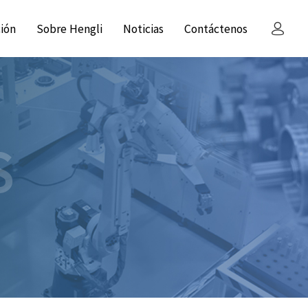
ción
Sobre Hengli
Noticias
Contáctenos
S