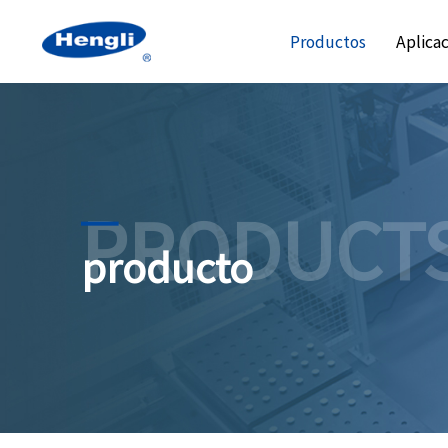
Productos
Aplica
PRODUCT
producto