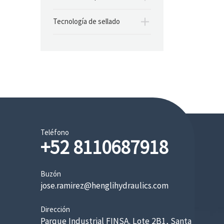
Tecnología de sellado
Teléfono
+52 8110687918
Buzón
jose.ramirez@henglihydraulics.com
Dirección
Parque Industrial FINSA. Lote 2B1, Santa