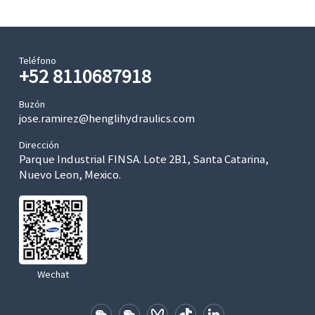
Teléfono
+52 8110687918
Buzón
jose.ramirez@henglihydraulics.com
Dirección
Parque Industrial FINSA. Lote 2B1, Santa Catarina,
Nuevo Leon, Mexico.
Wechat