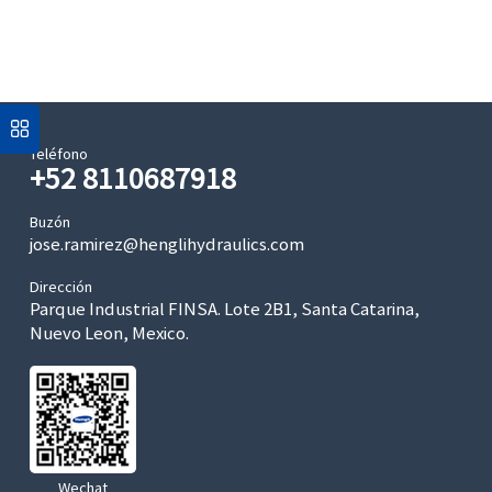
Teléfono
+52 8110687918
Buzón
jose.ramirez@henglihydraulics.com
Dirección
Parque Industrial FINSA. Lote 2B1, Santa Catarina,
Nuevo Leon, Mexico.
Wechat