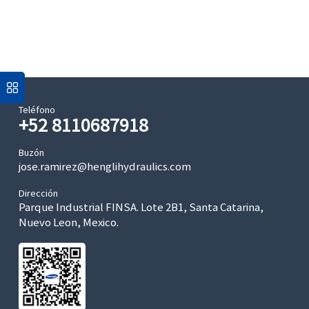
Teléfono
+52 8110687918
Buzón
jose.ramirez@henglihydraulics.com
Dirección
Parque Industrial FINSA. Lote 2B1, Santa Catarina,
Nuevo Leon, Mexico.