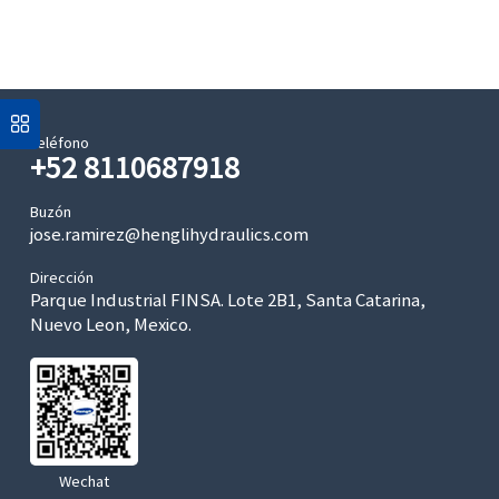
Teléfono
+52 8110687918
Buzón
jose.ramirez@henglihydraulics.com
Dirección
Parque Industrial FINSA. Lote 2B1, Santa Catarina,
Nuevo Leon, Mexico.
Wechat