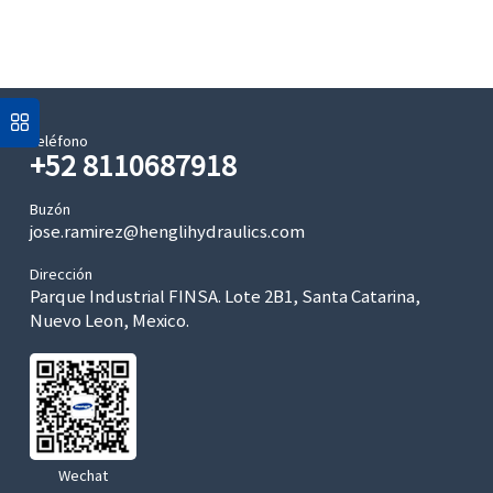
Teléfono
+52 8110687918
Buzón
jose.ramirez@henglihydraulics.com
Dirección
Parque Industrial FINSA. Lote 2B1, Santa Catarina,
Nuevo Leon, Mexico.
Wechat