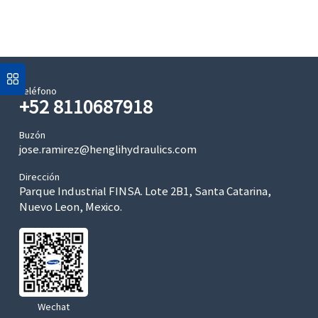
Teléfono
+52 8110687918
Buzón
jose.ramirez@henglihydraulics.com
Dirección
Parque Industrial FINSA. Lote 2B1, Santa Catarina,
Nuevo Leon, Mexico.
Wechat