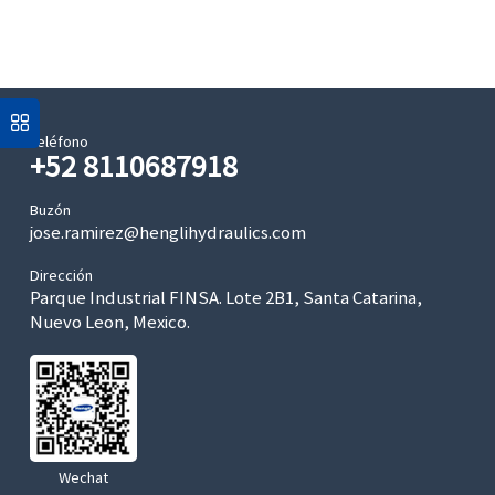
Teléfono
+52 8110687918
Buzón
jose.ramirez@henglihydraulics.com
Dirección
Parque Industrial FINSA. Lote 2B1, Santa Catarina,
Nuevo Leon, Mexico.
Wechat