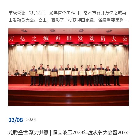
市级荣誉 2月18日，龙年首个工作日，常州市召开万亿之城再
出发动员大会。会上，表彰了一批获得国家级、省级重要荣誉和
作出重要贡献的企业、单位、个人，以及2023年度“星级企
业”。 &nb...
02/08
2024
龙腾盛世 聚力共赢 | 恒立液压2023年度表彰大会暨2024