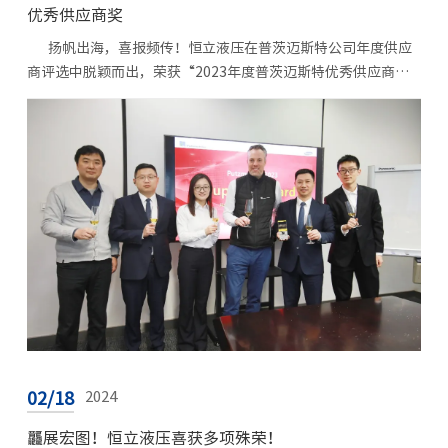
优秀供应商奖
扬帆出海，喜报频传！恒立液压在普茨迈斯特公司年度供应
商评选中脱颖而出，荣获“2023年度普茨迈斯特优秀供应商
奖”。值得一提的是，普茨迈斯特公司每年颁发的供应商奖项...
02/18
2024
龘展宏图！恒立液压喜获多项殊荣！