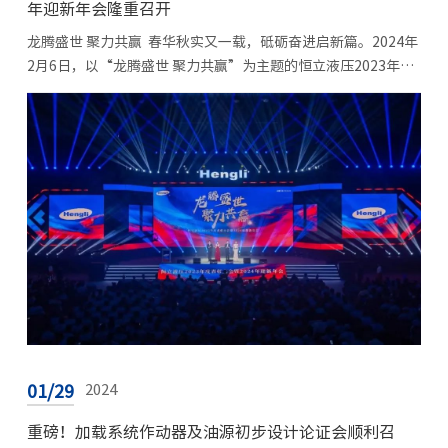
年迎新年会隆重召开
龙腾盛世 聚力共赢 春华秋实又一载，砥砺奋进启新篇。2024年
2月6日，以“龙腾盛世 聚力共赢”为主题的恒立液压2023年度
表彰大会暨2024年迎新年会隆重召开，大会分为“恒行致远·注
定不凡”“恒聚成光·勇者加...
01/29
2024
重磅！加载系统作动器及油源初步设计论证会顺利召