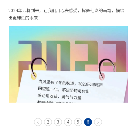
2024年即将到来，让我们用心去感受，挥舞七彩的画笔，描绘
出更绚烂的未来！
2
3
4
5
6