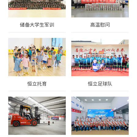
储备大学生军训
高温慰问
恒立托育
恒立足球队