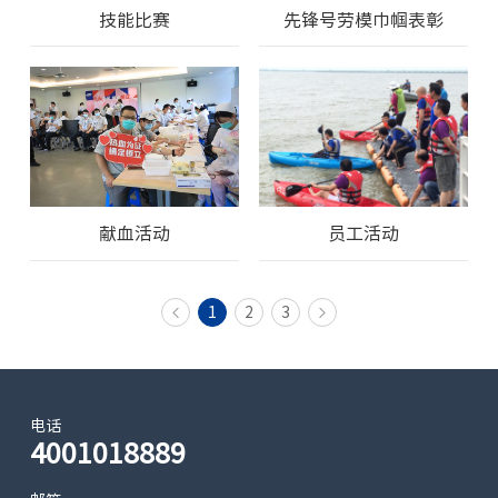
技能比赛
先锋号劳模巾帼表彰
献血活动
员工活动
1
2
3
电话
4001018889