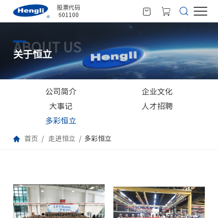
股票代码
601100
ABOUT US
关于恒立
公司简介
企业文化
大事记
人才招聘
多彩恒立
首页
走进恒立
多彩恒立