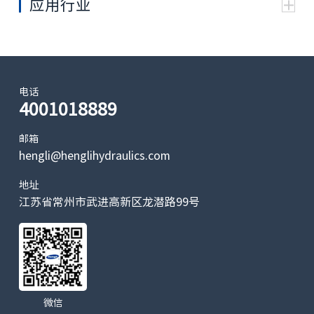
应用行业
定
值
高
高
V60N060
60
350
400
2500
2500
V60N090
90
350
400
2300
2300
V60N110
110
350
400
2200
2200
电话
V60N130
130
400
450
2100
2100
4001018889
邮箱
hengli@henglihydraulics.com
地址
汽车起重机
江苏省常州市武进高新区龙潜路99号
微信