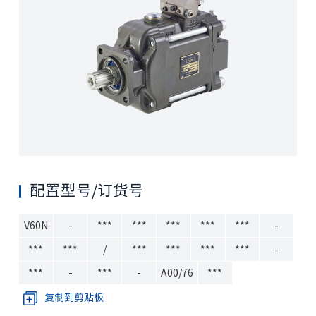
配置型号/订货号
V60N
-
***
***
***
***
***
-
***
***
/
***
***
***
***
-
***
-
***
-
A00/76
***
复制到剪贴板