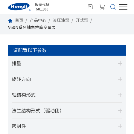
股票代码
601100
首页
产品中心
液压油泵
开式泵
V60N系列轴向柱塞变量泵
请配置以下参数
排量
旋转方向
轴结构形式
法兰结构形式（驱动侧）
密封件