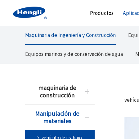
Productos
Aplica
Maquinaria de Ingeniería y Construcción
Equi
Equipos marinos y de conservación de agua
M
maquinaria de
construcción
vehícu
Manipulación de
materiales
vehículo de trabajo