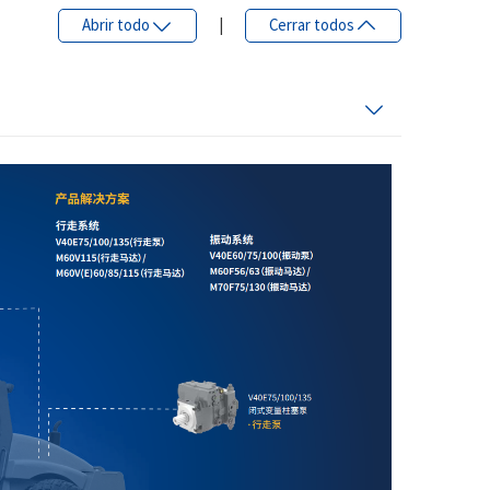
Abrir todo
|
Cerrar todos