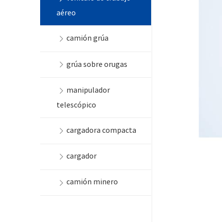
aéreo
camión grúa
grúa sobre orugas
manipulador
telescópico
cargadora compacta
cargador
camión minero