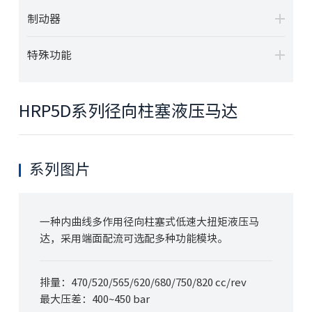
制动器
特殊功能
HRP5D系列径向柱塞液压马达
系列图片
一种内曲线多作用径向柱塞式低速大扭矩液压马
达，采用端面配流可选配多种功能模块。
排量：470/520/565/620/680/750/820 cc/rev
最大压差：400~
450
bar