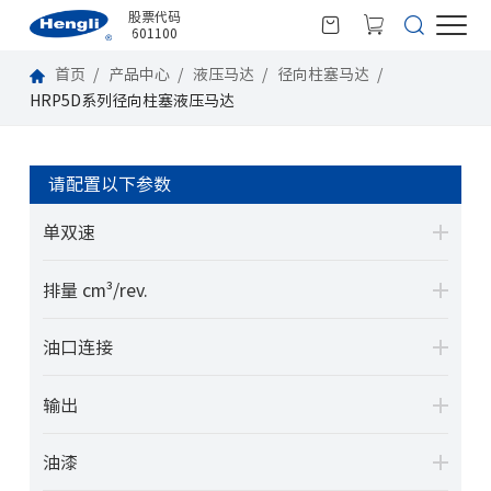
股票代码
601100
首页
产品中心
液压马达
径向柱塞马达
HRP5D系列径向柱塞液压马达
请配置以下参数
单双速
排量 cm³/rev.
油口连接
输出
油漆