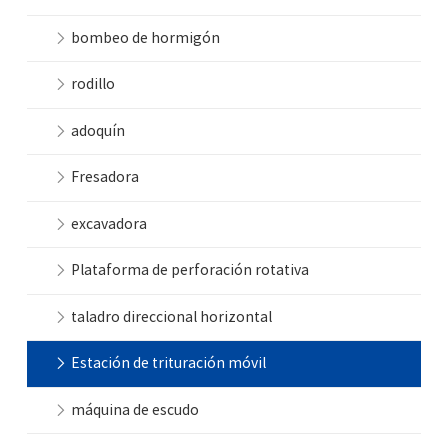
bombeo de hormigón
rodillo
adoquín
Fresadora
excavadora
Plataforma de perforación rotativa
taladro direccional horizontal
Estación de trituración móvil
máquina de escudo