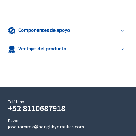
Componentes de apoyo
Ventajas del producto
Teléfono
+52 8110687918
Buzón
jose.ramirez@henglihydraulics.com