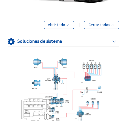
Abrir todo
|
Cerrar todos
Soluciones de sistema