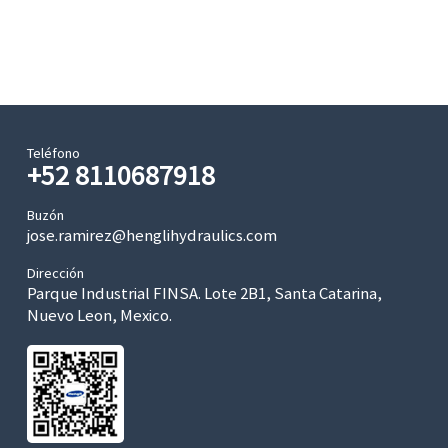
Teléfono
+52 8110687918
Buzón
jose.ramirez@henglihydraulics.com
Dirección
Parque Industrial FINSA. Lote 2B1, Santa Catarina,
Nuevo Leon, Mexico.