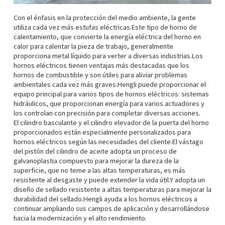
Con el énfasis en la protección del medio ambiente, la gente
utiliza cada vez más estufas eléctricas.Este tipo de horno de
calentamiento, que convierte la energía eléctrica del horno en
calor para calentar la pieza de trabajo, generalmente
proporciona metal líquido para verter a diversas industrias.Los
hornos eléctricos tienen ventajas más destacadas que los
hornos de combustible y son útiles para aliviar problemas
ambientales cada vez más graves.Hengli puede proporcionar el
equipo principal para varios tipos de hornos eléctricos: sistemas
hidráulicos, que proporcionan energía para varios actuadores y
los controlan con precisión para completar diversas acciones.
El cilindro basculante y el cilindro elevador de la puerta del horno
proporcionados están especialmente personalizados para
hornos eléctricos según las necesidades del cliente.El vástago
del pistón del cilindro de aceite adopta un proceso de
galvanoplastia compuesto para mejorar la dureza de la
superficie, que no teme a las altas temperaturas, es más
resistente al desgaste y puede extender la vida útil.Y adopta un
diseño de sellado resistente a altas temperaturas para mejorar la
durabilidad del sellado.Hengli ayuda a los hornos eléctricos a
continuar ampliando sus campos de aplicación y desarrollándose
hacia la modernización y el alto rendimiento.