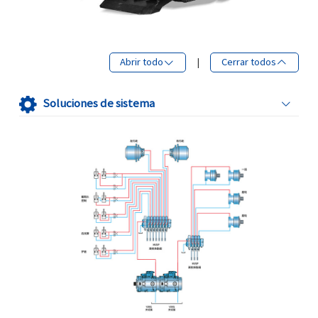
Abrir todo
|
Cerrar todos
Soluciones de sistema