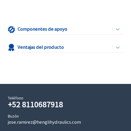
Componentes de apoyo
Ventajas del producto
Teléfono
+52 8110687918
Buzón
jose.ramirez@henglihydraulics.com