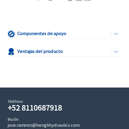
Componentes de apoyo
Ventajas del producto
Teléfono
+52 8110687918
Buzón
jose.ramirez@henglihydraulics.com