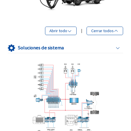
Abrir todo
|
Cerrar todos
Soluciones de sistema