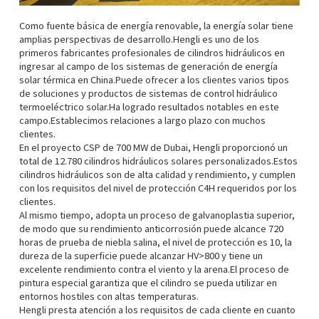
Como fuente básica de energía renovable, la energía solar tiene
amplias perspectivas de desarrollo.Hengli es uno de los
primeros fabricantes profesionales de cilindros hidráulicos en
ingresar al campo de los sistemas de generación de energía
solar térmica en China.Puede ofrecer a los clientes varios tipos
de soluciones y productos de sistemas de control hidráulico
termoeléctrico solar.Ha logrado resultados notables en este
campo.Establecimos relaciones a largo plazo con muchos
clientes.
En el proyecto CSP de 700 MW de Dubai, Hengli proporcionó un
total de 12.780 cilindros hidráulicos solares personalizados.Estos
cilindros hidráulicos son de alta calidad y rendimiento, y cumplen
con los requisitos del nivel de protección C4H requeridos por los
clientes.
Al mismo tiempo, adopta un proceso de galvanoplastia superior,
de modo que su rendimiento anticorrosión puede alcance 720
horas de prueba de niebla salina, el nivel de protección es 10, la
dureza de la superficie puede alcanzar HV>800 y tiene un
excelente rendimiento contra el viento y la arena.El proceso de
pintura especial garantiza que el cilindro se pueda utilizar en
entornos hostiles con altas temperaturas.
Hengli presta atención a los requisitos de cada cliente en cuanto