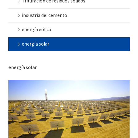
Trituración de residuos sólidos
industria del cemento
energía eólica
energía solar
energía solar