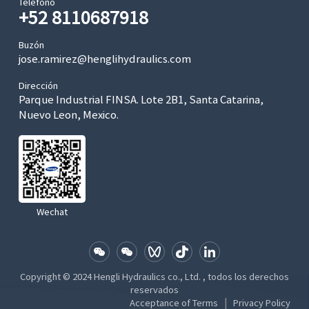
Teléfono
+52 8110687918
Buzón
jose.ramirez@henglihydraulics.com
Dirección
Parque Industrial FINSA. Lote 2B1, Santa Catarina,
Nuevo Leon, Mexico.
Wechat
Copyright © 2024 Hengli Hydraulics co., Ltd. , todos los derechos
reservados
|
Acceptance of Terms
Privacy Policy