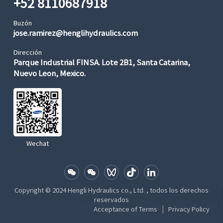
+52 8110687918
Buzón
jose.ramirez@henglihydraulics.com
Dirección
Parque Industrial FINSA. Lote 2B1, Santa Catarina,
Nuevo Leon, Mexico.
Wechat
Copyright © 2024 Hengli Hydraulics co., Ltd. , todos los derechos
reservados
|
Acceptance of Terms
Privacy Policy