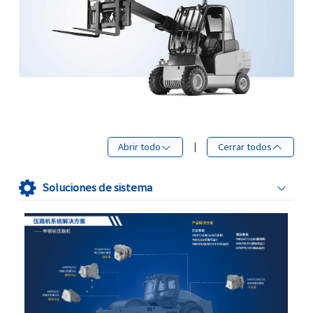
Abrir todo
|
Cerrar todos
Soluciones de sistema