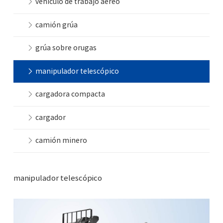
vehículo de trabajo aéreo
camión grúa
grúa sobre orugas
manipulador telescópico
cargadora compacta
cargador
camión minero
manipulador telescópico