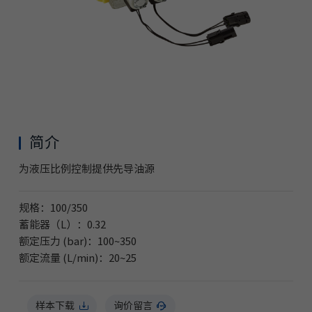
简介
为液压比例控制提供先导油源
规格：
100/
350
蓄能器（L）
：0.32
额定压力 (bar)：
100~350
额定流量 (L/min)：
20~25
样本下载
询价留言