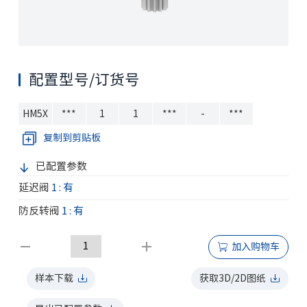
配置型号/订货号
HM5X
***
1
1
***
-
***
复制到剪贴板
已配置参数
延迟阀
1 : 有
防反转阀
1 : 有
加入购物车
样本下载
获取3D/2D图纸