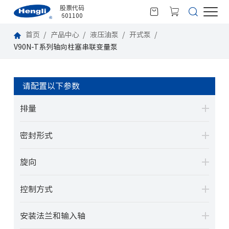
股票代码
601100
首页
产品中心
液压油泵
开式泵
V90N-T系列轴向柱塞串联变量泵
请配置以下参数
排量
密封形式
旋向
控制方式
安装法兰和输入轴