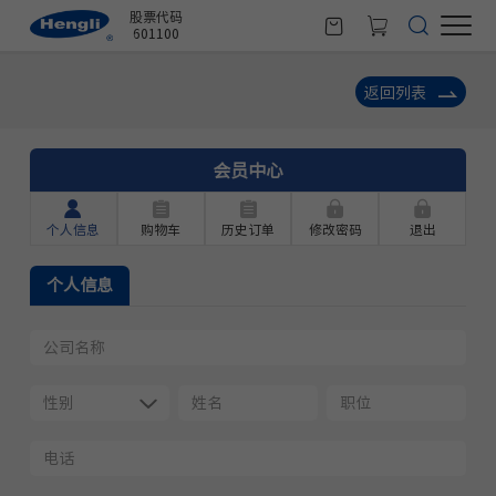
股票代码
601100
返回列表
会员中心
个人信息
购物车
历史订单
修改密码
退出
个人信息