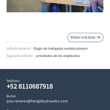
Volver a la lista
Artículo anterior：
Elogio de trabajador modelo pionero
Siguiente artículo：
actividades de los empleados
Teléfono
+52 8110687918
Buzón
jose.ramirez@henglihydraulics.com