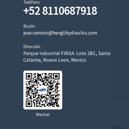
Teléfono
+52 8110687918
Buzón
jose.ramirez@henglihydraulics.com
Dirección
Parque Industrial FINSA. Lote 2B1, Santa
Catarina, Nuevo Leon, Mexico.
Wechat