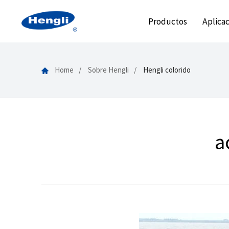
Productos
Aplica
Home
Sobre Hengli
Hengli colorido
a