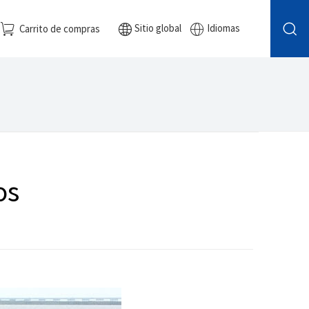
Sitio global
Idiomas
Carrito de compras
os