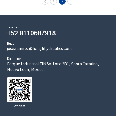
1
2
Teléfono
+52 8110687918
Buzón
jose.ramirez@henglihydraulics.com
Dirección
Parque Industrial FINSA. Lote 2B1, Santa Catarina,
Nuevo Leon, Mexico.
Wechat