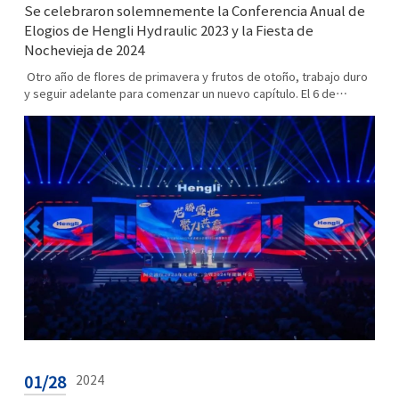
Se celebraron solemnemente la Conferencia Anual de
Elogios de Hengli Hydraulic 2023 y la Fiesta de
Nochevieja de 2024
Otro año de flores de primavera y frutos de otoño, trabajo duro
y seguir adelante para comenzar un nuevo capítulo. El 6 de
febrero de 2024, se celebró grandiosamente la Conferencia
Anual de El...
01/28
2024