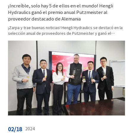
¡Increíble, solo hay 5 de ellos en el mundo! Hengli
Hydraulics ganó el premio anual Putzmeister al
proveedor destacado de Alemania
¡Zarpa y trae buenas noticias! Hengli Hydraulics se destacó en la
selección anual de proveedores de Putzmeister y ganó el
"Premio Putzmeister al Proveedor Excelente 2023". Vale la pena
me...
02/18
2024