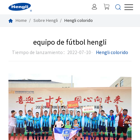
Home
Sobre Hengli
Hengli colorido
equipo de fútbol hengli
Tiempo de lanzamiento：2022-07-10·
Hengli colorido