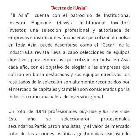
"Acerca de II Asia"
“II Asia” cuenta con el patrocinio de Institutional
Investor Magazine (Revista Institutional Investor)
Investor, una selección profesional y autorizada de
empresas e instituciones financieras que cotizan en bolsa
en toda Asia, puede describirse como el "Oscar" de la
industria.La revista lleva a cabo selecciones de equipos
directivos para empresas que cotizan en bolsa en Asia
cada año, con el objetivo de elogiar a las empresas que
cotizan en bolsa destacadas y sus equipos directivos.Los
resultados de la selección son altamente reconocidos por
el mercado de capitales y también son considerados por la
industria como una paleta de inversión global.
Un total de 4.943 profesionales buy-side y 951 sell-side
Este año se seleccionaron profesionales
secundarios.Participaron analistas, y el valor de mercado
total de las acciones asiáticas gestionadas (excluyendo