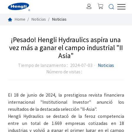
Home
Noticias
Noticias
¡Pesado! Hengli Hydraulics aspira una
vez más a ganar el campo industrial "II
Asia"
Tiempo de lanzamiento：2024-07-03 ·
Noticias
Número de vistas：
El 18 de junio de 2024, la prestigiosa revista financiera
internacional "Institutional Investor" anunció los
resultados de la destacada selección "ll-Asia".
Hengli Hydraulics se destacó de la feroz competencia
entre un total de 1.669 empresas cotizadas en 18
industrias y volvió a ganar el primer lugar en el campo